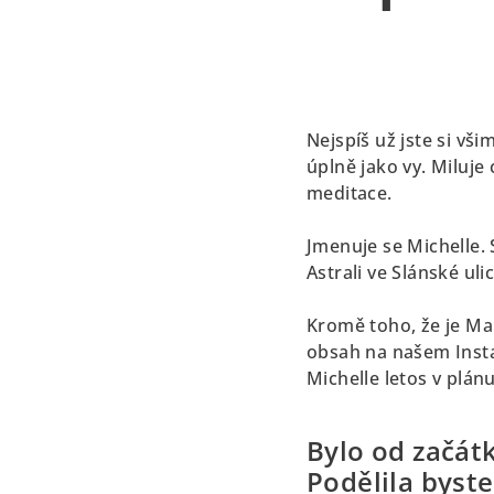
Nejspíš už jste si vš
úplně jako vy. Miluje
meditace.
Jmenuje se Michelle.
Astrali ve Slánské ulic
Kromě toho, že je Ma
obsah na našem Insta
Michelle letos v plánu
Bylo od začát
Podělila byste