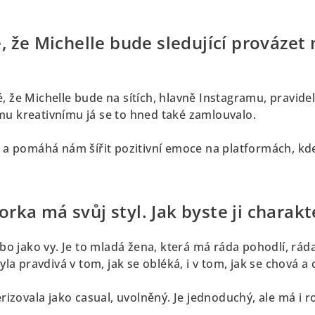
, že Michelle bude sledující provázet 
, že Michelle bude na sítích, hlavně Instagramu, pravide
mu kreativnímu já se to hned také zamlouvalo.
e a pomáhá nám šířit pozitivní emoce na platformách, kde 
ka má svůj styl. Jak byste ji charakt
ebo jako vy. Je to mladá žena, která má ráda pohodlí, ráda
yla pravdivá v tom, jak se obléká, i v tom, jak se chová a c
terizovala jako casual, uvolněný. Je jednoduchý, ale má i 