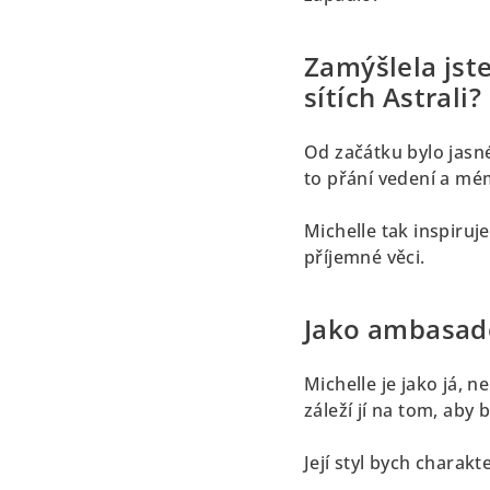
Zamýšlela jste
sítích Astrali?
Od začátku bylo jasné
to přání vedení a mé
Michelle tak inspiruj
příjemné věci.
Jako ambasador
Michelle je jako já, n
záleží jí na tom, aby b
Její styl bych charak