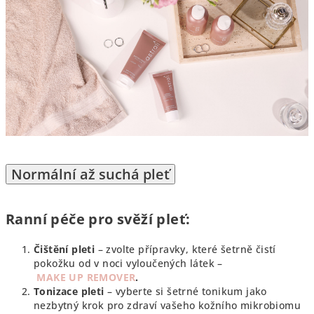
Normální až suchá pleť
Ranní péče pro svěží pleť:
Čištění pleti
– zvolte přípravky, které šetrně čistí
pokožku od v noci vyloučených látek –
MAKE UP REMOVER
.
Tonizace pleti
– vyberte si šetrné tonikum jako
nezbytný krok pro zdraví vašeho kožního mikrobiomu