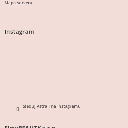
Mapa serveru
Instagram
Sleduj Astrali na Instagramu
FlowBEAUTY s.r.o.