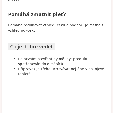
Pomáhá zmatnit pleť?
Pomáhá redukovat vzhled lesku a podporuje matnější
vzhled pokožky.
Co je dobré vědět
Po prvním otevření by měl být produkt
spotřebován do 8 měsíců.
Přípravek je třeba uchovávat nejlépe v pokojové
teplotě.