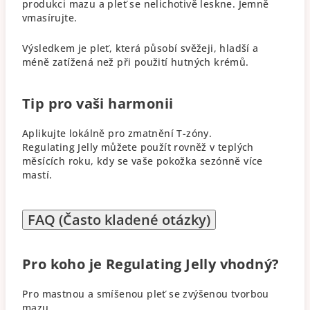
produkci mazu a pleť se nelichotivě leskne. Jemně
vmasírujte.
Výsledkem je pleť, která působí svěžeji, hladší a
méně zatížená než při použití hutných krémů.
Tip pro vaši harmonii
Aplikujte lokálně pro zmatnění T-zóny.
Regulating Jelly můžete použít rovněž v teplých
měsících roku, kdy se vaše pokožka sezónně více
mastí.
FAQ (Často kladené otázky)
Pro koho je Regulating Jelly vhodný?
Pro mastnou a smíšenou pleť se zvýšenou tvorbou
mazu.