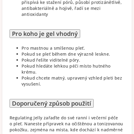
přispívá ke stažení pórů, působí protizánětlivě,
antibakteriálně a hojivě, řadí se mezi
antioxidanty
Pro koho je gel vhodný
Pro mastnou a smíšenou pleť.
Pokud se pleť během dne výrazně leskne.
Pokud řešíte viditelné póry.
Pokud hledáte lehkou péči místo hutného
krému.
Pokud chcete matný, upravený vzhled pleti bez
vysušení.
Doporučený způsob použití
Regulating Jelly zařaďte do své ranní i večerní péče
o pleť. Naneste přípravek na očištěnou a tonizovanou
pokožku, zejména na místa, kde dochází k nadměrné