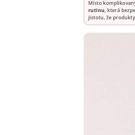
Místo komplikovaný
rutinu
, která bezpe
jistotu, že produk