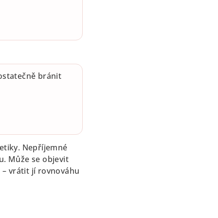
ostatečně bránit
metiky. Nepříjemné
u. Může se objevit
 – vrátit jí rovnováhu