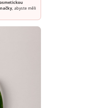
kosmetickou
značky
, abyste měli