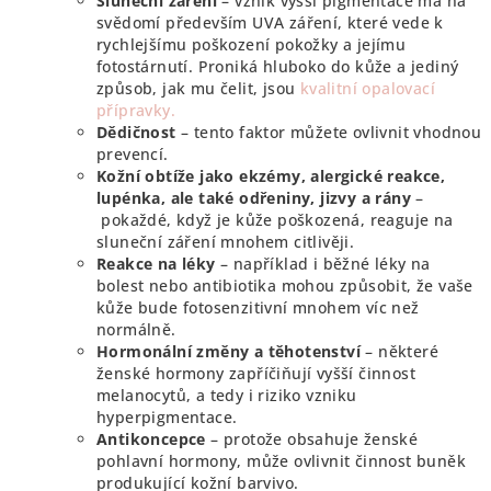
Sluneční záření
– vznik vyšší pigmentace má na
svědomí především UVA záření, které vede k
rychlejšímu poškození pokožky a jejímu
fotostárnutí. Proniká hluboko do kůže a jediný
způsob, jak mu čelit, jsou
kvalitní opalovací
přípravky.
Dědičnost
– tento faktor můžete ovlivnit vhodnou
prevencí.
Kožní obtíže jako ekzémy, alergické reakce,
lupénka, ale také odřeniny, jizvy a rány
–
pokaždé, když je kůže poškozená, reaguje na
sluneční záření mnohem citlivěji.
Reakce na léky
– například i běžné léky na
bolest nebo antibiotika mohou způsobit, že vaše
kůže bude fotosenzitivní mnohem víc než
normálně.
Hormonální změny a těhotenství
– některé
ženské hormony zapříčiňují vyšší činnost
melanocytů, a tedy i riziko vzniku
hyperpigmentace.
Antikoncepce
– protože obsahuje ženské
pohlavní hormony, může ovlivnit činnost buněk
produkující kožní barvivo.