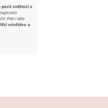
pocit svěžesti a
 naprosto
. Pleť i tělo
íští návštěvu u