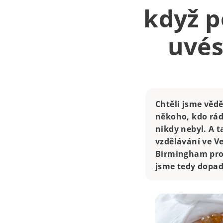
když p
uvés
Chtěli jsme vědě
někoho, kdo rád
nikdy nebyl. A t
vzdělávání ve Ve
Birmingham pro 
jsme tedy dopad