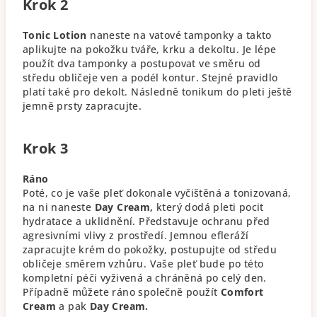
Krok 2
Tonic Lotion
naneste na vatové tamponky a takto
aplikujte na pokožku tváře, krku a dekoltu. Je lépe
použít dva tamponky a postupovat ve směru od
středu obličeje ven a podél kontur. Stejné pravidlo
platí také pro dekolt. Následně tonikum do pleti ještě
jemně prsty zapracujte.
Krok 3
Ráno
Poté, co je vaše pleť dokonale vyčištěná a tonizovaná,
na ni naneste
Day Cream,
který dodá pleti pocit
hydratace a uklidnění. Představuje ochranu před
agresivními vlivy z prostředí. Jemnou efleráží
zapracujte krém do pokožky, postupujte od středu
obličeje směrem vzhůru. Vaše pleť bude po této
kompletní péči vyživená a chráněná po celý den.
Případně můžete ráno společně použít
Comfort
Cream
a pak
Day Cream.