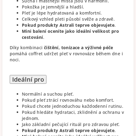
Suchá i mastnější místa jsou v harmonii.
Pokožka je jemnější a hladší.
Pleť je lépe hydratovaná a komfortní.
Celkový vzhled pleti působí svěže a zdravě.
Pokud produkty Astrali teprve objevujete
.
Mini balení oceníte jako ideální velikost pro
cestování
.
Díky kombinaci
čištění, tonizace a výživné péče
pomáhá coffret udržet pleť v rovnováze během dne i
noci.
Ideální pro
Normální a suchou pleť.
Pokud pleť ztrácí rovnováhu nebo komfort.
Pokud chcete jednoduchou každodenní rutinu.
Pokud hledáte hydrataci, zklidnění a ochranu v
jednom.
Jako základní pečující rituál pro zdravou pleť.
Pokud produkty Astrali teprve objevujete
.