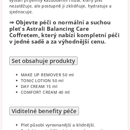
vytváří příjemný každodenní rituál, který pleť
nezatěžuje, ale postupně ji zklidňuje, hydratuje a
sjednocuje.
⇒ Objevte péči o normální a suchou
pleť s Astrali Balancing Care
Coffretem, který nabízí kompletní péči
v jedné sadě a za výhodnější cenu.
Set obsahuje produkty
MAKE UP REMOVER 50 ml
TONIC LOTION 50 ml
DAY CREAM 15 ml
COMFORT CREAM 40 ml
Viditelné benefity péče
Pleť působí vyrovnanější a klidnější.