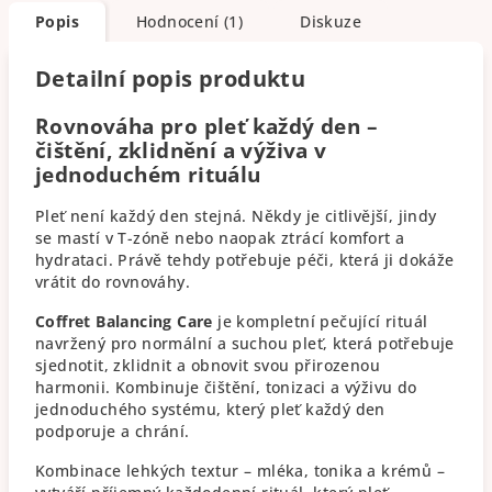
Popis
Hodnocení (1)
Diskuze
Detailní popis produktu
Rovnováha pro pleť každý den –
čištění, zklidnění a výživa v
jednoduchém rituálu
Pleť není každý den stejná. Někdy je citlivější, jindy
se mastí v T-zóně nebo naopak ztrácí komfort a
hydrataci. Právě tehdy potřebuje péči, která ji dokáže
vrátit do rovnováhy.
Coffret Balancing Care
je kompletní pečující rituál
navržený pro normální a suchou pleť, která potřebuje
sjednotit, zklidnit a obnovit svou přirozenou
harmonii. Kombinuje čištění, tonizaci a výživu do
jednoduchého systému, který pleť každý den
podporuje a chrání.
Kombinace lehkých textur – mléka, tonika a krémů –