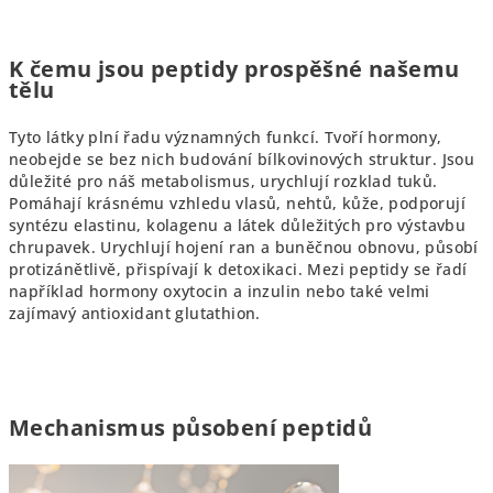
K čemu jsou peptidy prospěšné našemu
tělu
Tyto látky plní řadu významných funkcí. Tvoří hormony,
neobejde se bez nich budování bílkovinových struktur. Jsou
důležité pro náš metabolismus, urychlují rozklad tuků.
Pomáhají krásnému vzhledu vlasů, nehtů, kůže, podporují
syntézu elastinu, kolagenu a látek důležitých pro výstavbu
chrupavek. Urychlují hojení ran a buněčnou obnovu, působí
protizánětlivě, přispívají k detoxikaci. Mezi peptidy se řadí
například hormony oxytocin a inzulin nebo také velmi
zajímavý antioxidant glutathion.
Mechanismus působení peptidů