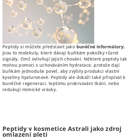
Peptidy si můžete představit jako
buněčné informátory.
Jsou to molekuly, které dávají buňkám pokožky různé
signály, čímž ovlivňují jejich chování. Některé peptidy tak
mohou pomoci s uchováváním hydratace, protože dají
buňkám jednoduše povel, aby zvýšily produkci vlastní
kyseliny hyaluronové. Peptidy ale dokáží také přispívat k
buněčné regeneraci, lepšímu prokrvování tkání, nebo
redukují mimické vrásky.
Peptidy v kosmetice Astrali jako zdroj
omlazení pleti