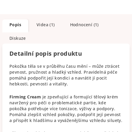
Popis
Videa (1)
Hodnocení (1)
Diskuze
Detailní popis produktu
Pokožka těla se v průběhu času mění – může ztrácet
pevnost, pružnost a hladký vzhled. Pravidelná péče
pomáhá podpořit její kondici a navrátit jí pocit
hebkosti, pevnosti a vitality.
Firming Cream
je zpevňující a formující tělový krém
navržený pro péči o problematické partie, kde
pokožka potřebuje více tonizace, výživy a podpory.
Pomáhá zlepšit vzhled pokožky, podpořit její pevnost
a přispět k hladšímu a vyváženějšímu vzhledu siluety.