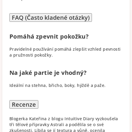
FAQ (Často kladené otázky)
Pomáhá zpevnit pokožku?
Pravidelné používání pomáhá zlepšit vzhled pevnosti
a pružnosti pokožky.
Na jaké partie je vhodný?
Ideální na stehna, břicho, boky, hýždě a paže.
Recenze
Blogerka Kateřina z blogu Intuitive Diary vyzkoušela
tři tělové přípravky Astrali a podělila se o své
zkušenosti. Líbila se jí textura a vůně, ocenila